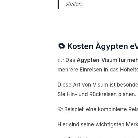
stellen.
🔁 Kosten Ägypten e
👉 Das
Ägypten-Visum für meh
mehrere Einreisen in das Hoheit
Diese Art von Visum ist besonde
Sie Hin- und Rückreisen planen.
💡 Beispiel: eine kombinierte R
Hier sind seine wichtigsten Mer