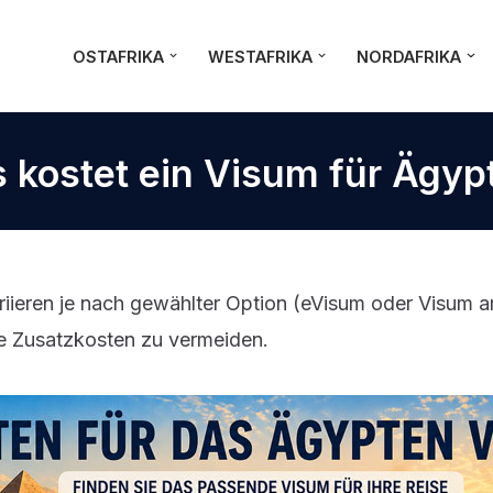
OSTAFRIKA
WESTAFRIKA
NORDAFRIKA
 kostet ein Visum für Ägyp
iieren je nach gewählter Option (eVisum oder Visum a
ete Zusatzkosten zu vermeiden.