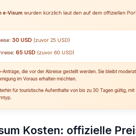
6
n e-Visum
wurden kürzlich laut den auf dem offiziellen Port
30 USD
reise:
(zuvor 25 USD)
65 USD
nreise:
(zuvor 60 USD)
e-Anträge, die vor der Abreise gestellt werden. Sie bleibt moderat, 
hmigung im Voraus erhalten möchten.
rhin für touristische Aufenthalte von bis zu 30 Tagen gültig, mit 
mtyp.
um Kosten: offizielle Pre