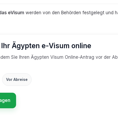
das eVisum
werden von den Behörden festgelegt und h
 Ihr Ägypten e-Visum online
 indem Sie Ihren Ägypten Visum Online-Antrag vor der A
Vor Abreise
ragen