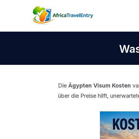
Zum
Inhalt
springen
Was
Die
Ägypten Visum Kosten
var
über die Preise hilft, unerwart