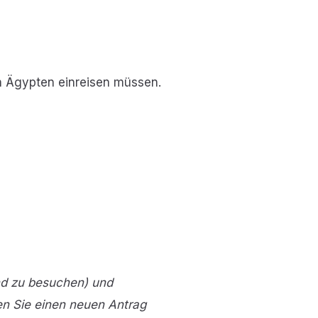
h Ägypten einreisen müssen.
nd zu besuchen) und
en Sie einen neuen Antrag