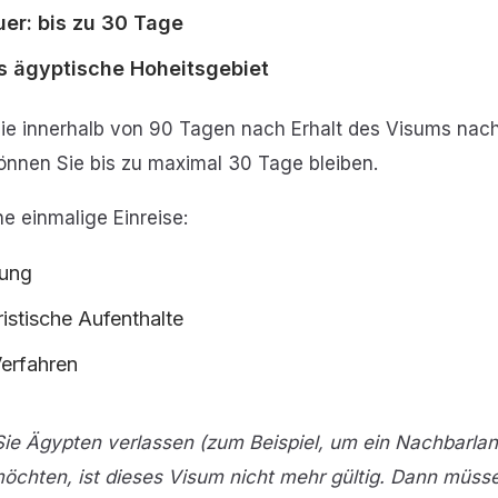
er: bis zu 30 Tage
as ägyptische Hoheitsgebiet
Sie innerhalb von 90 Tagen nach Erhalt des Visums nac
önnen Sie bis zu maximal 30 Tage bleiben.
ne einmalige Einreise:
sung
ristische Aufenthalte
Verfahren
Sie Ägypten verlassen (zum Beispiel, um ein Nachbarla
öchten, ist dieses Visum nicht mehr gültig. Dann müss