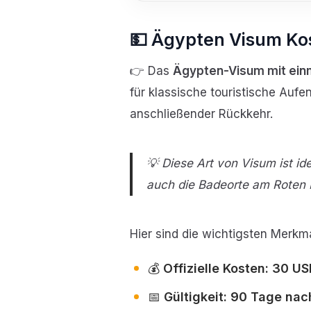
💵
Ägypten Visum Kos
👉 Das
Ägypten-Visum mit einm
für klassische touristische Aufe
anschließender Rückkehr.
💡 Diese Art von Visum ist id
auch die Badeorte am Roten
Hier sind die wichtigsten Merkm
💰
Offizielle Kosten: 30 U
📅
Gültigkeit: 90 Tage nac