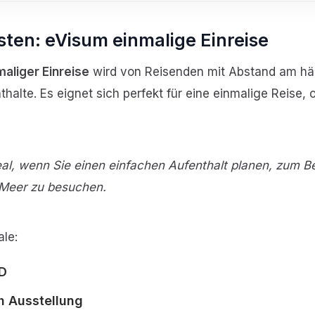
ten: eVisum einmalige Einreise
aliger Einreise
wird von Reisenden mit Abstand am häu
nthalte. Es eignet sich perfekt für eine einmalige Reise
eal, wenn Sie einen einfachen Aufenthalt planen, zum Be
 Meer zu besuchen.
ale:
SD
h Ausstellung