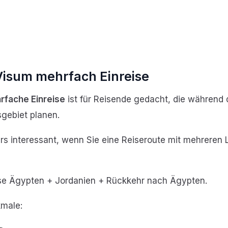
Visum mehrfach Einreise
rfache Einreise
ist für Reisende gedacht, die während 
sgebiet planen.
rs interessant, wenn Sie eine Reiseroute mit mehreren
eise Ägypten + Jordanien + Rückkehr nach Ägypten.
kmale: