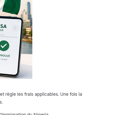
ègle les frais applicables. Une fois la
e.
d’immigration du Nigeria.