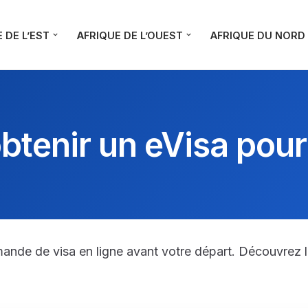
 DE L’EST
AFRIQUE DE L’OUEST
AFRIQUE DU NORD
enir un eVisa pour 
mande de visa en ligne avant votre départ. Découvrez l