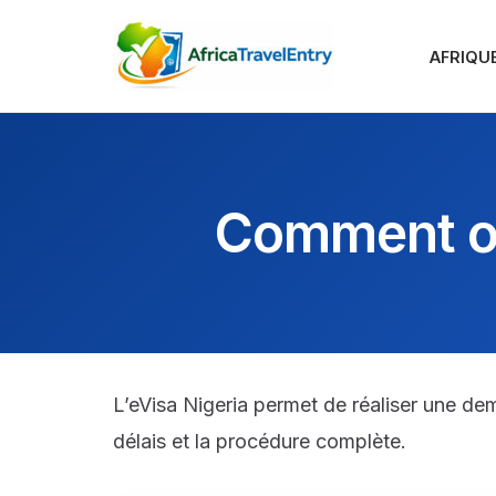
AFRIQUE
Aller
au
contenu
Comment obt
L’eVisa Nigeria permet de réaliser une de
délais et la procédure complète.