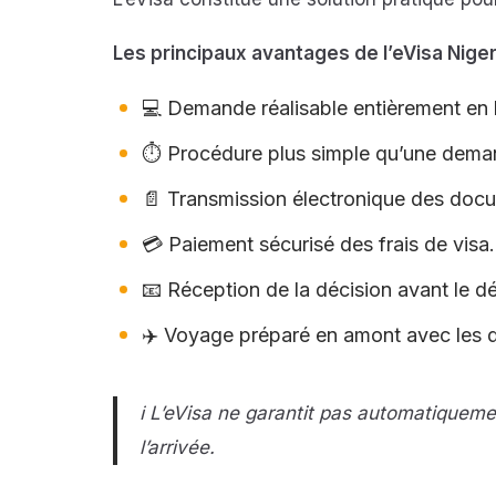
Les principaux avantages de l’eVisa Niger
💻 Demande réalisable entièrement en l
⏱️ Procédure plus simple qu’une deman
📄 Transmission électronique des docum
💳 Paiement sécurisé des frais de visa.
📧 Réception de la décision avant le dé
✈️ Voyage préparé en amont avec les 
ℹ️ L’eVisa ne garantit pas automatiquemen
l’arrivée.