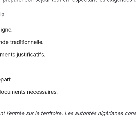
ia
igne.
de traditionnelle.
ents justificatifs.
part.
documents nécessaires.
t l’entrée sur le territoire. Les autorités nigérianes con