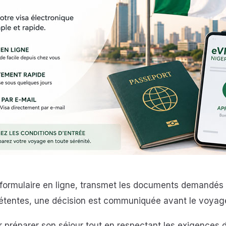
rmulaire en ligne, transmet les documents demandés et r
étentes, une décision est communiquée avant le voyag
r préparer son séjour tout en respectant les exigences 