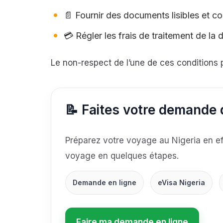
📄 Fournir des documents lisibles et c
💳 Régler les frais de traitement de la
Le non-respect de l’une de ces conditions 
📝 Faites votre demande d
Préparez votre voyage au Nigeria en ef
voyage en quelques étapes.
Demande en ligne
eVisa Nigeria
Faire ma demande en ligne