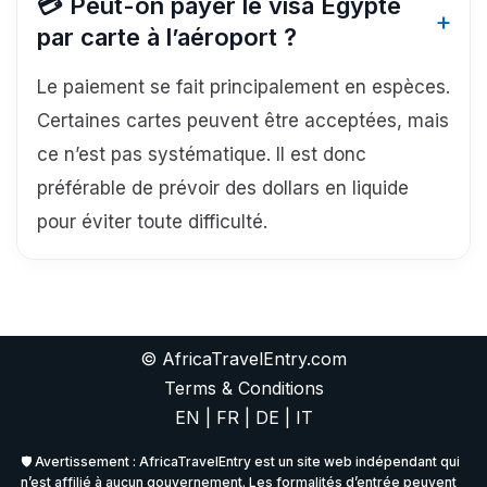
💳 Peut-on payer le visa Égypte
par carte à l’aéroport ?
Le paiement se fait principalement en espèces.
Certaines cartes peuvent être acceptées, mais
ce n’est pas systématique. Il est donc
préférable de prévoir des dollars en liquide
pour éviter toute difficulté.
© AfricaTravelEntry.com
Terms & Conditions
EN
|
FR
|
DE
|
IT
🛡️ Avertissement : AfricaTravelEntry est un site web indépendant qui
n’est affilié à aucun gouvernement. Les formalités d’entrée peuvent