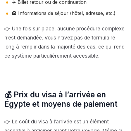
✈️ Billet retour ou de continuation
🏨 Informations de séjour (hôtel, adresse, etc.)
👉 Une fois sur place, aucune procédure complexe
n’est demandée. Vous n’avez pas de formulaire
long à remplir dans la majorité des cas, ce qui rend
ce système particulièrement accessible.
💰
Prix du visa à l’arrivée en
Égypte et moyens de paiement
👉 Le coût du visa à l’arrivée est un élément
essentiel à anticiper avant votre voyage. Même si