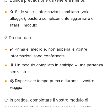
👉 L’unica precauzione da tenere a mente:
🔄 Se le vostre informazioni cambiano (volo,
alloggio), basterà semplicemente aggiornare o
rifare il modulo
💡 Da ricordare:
✔️ Prima è, meglio è, non appena le vostre
informazioni sono confermate
📄 Un modulo compilato in anticipo = una partenza
senza stress
🚀 Risparmiate tempo prima e durante il vostro
viaggio
👉 In pratica, completare il vostro modulo di