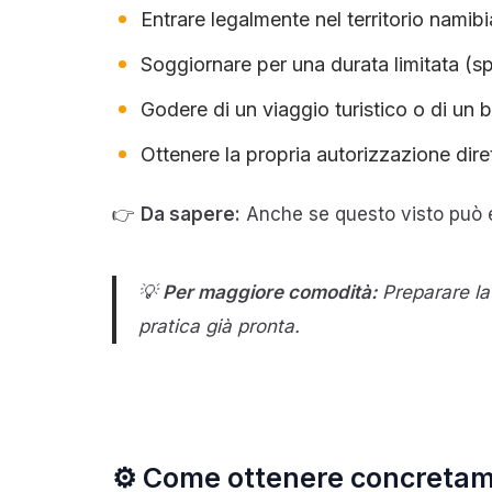
Entrare legalmente nel territorio namib
Soggiornare per una durata limitata (sp
Godere di un viaggio turistico o di un
Ottenere la propria autorizzazione dire
👉
Da sapere:
Anche se questo visto può es
💡
Per maggiore comodità:
Preparare la 
pratica già pronta.
⚙️ Come ottenere concretame