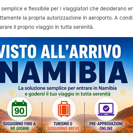
e semplice e flessibile per i viaggiatori che desiderano ent
ettamente la propria autorizzazione in aeroporto. A condi
are il proprio viaggio in tutta serenità.