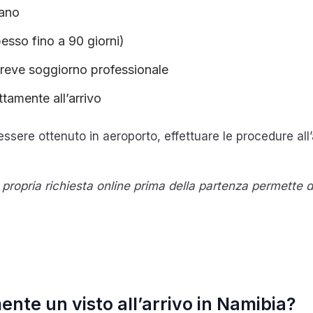
iano
esso fino a 90 giorni)
 breve soggiorno professionale
ttamente all’arrivo
sere ottenuto in aeroporto, effettuare le procedure all’
propria richiesta online prima della partenza permette d
nte un visto all’arrivo in Namibia?