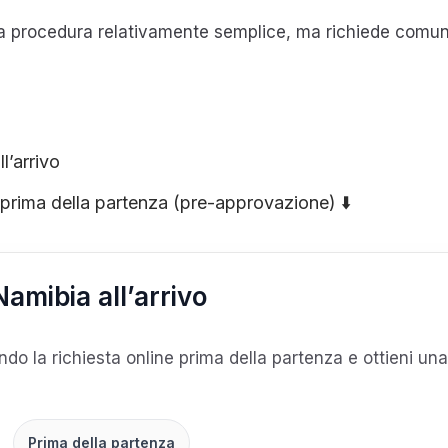
una procedura relativamente semplice, ma richiede comu
l’arrivo
e prima della partenza (pre-approvazione) ⬇️
 Namibia all’arrivo
ndo la richiesta online prima della partenza e ottieni u
Prima della partenza