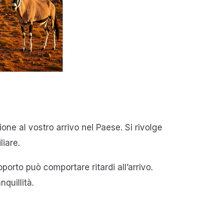
zione al vostro arrivo nel Paese. Si rivolge
liare.
porto può comportare ritardi all’arrivo.
quillità.