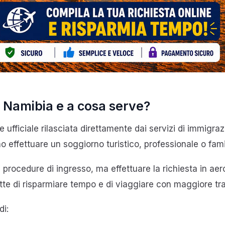
vo Namibia e a cosa serve?
ne ufficiale rilasciata direttamente dai servizi di immigra
o effettuare un soggiorno turistico, professionale o fami
procedure di ingresso, ma effettuare la richiesta in aero
tte di risparmiare tempo e di viaggiare con maggiore tran
di: