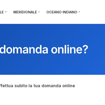
LE
MERIDIONALE
OCEANO INDIANO
a domanda online?
ffettua subito la tua domanda online