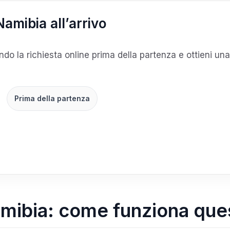
 Namibia all’arrivo
ndo la richiesta online prima della partenza e ottieni u
Prima della partenza
 Namibia: come funziona qu