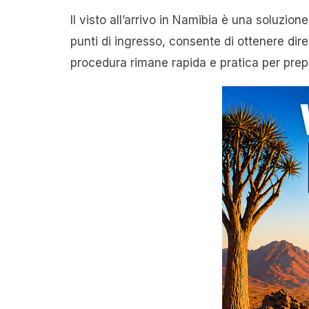
Il visto all’arrivo in Namibia è una soluzion
punti di ingresso, consente di ottenere dir
procedura rimane rapida e pratica per prepar