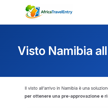
Vai
al
contenuto
Visto Namibia al
Il visto all’arrivo in Namibia è una soluzi
per ottenere una pre-approvazione e ri