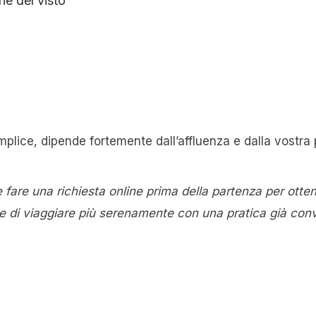
ne del visto
plice, dipende fortemente dall’affluenza e dalla vostra
e fare una richiesta online prima della partenza per ot
 e di viaggiare più serenamente con una pratica già conv