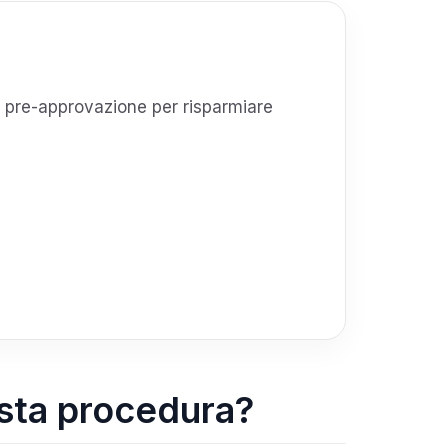
na pre-approvazione per risparmiare
esta procedura?