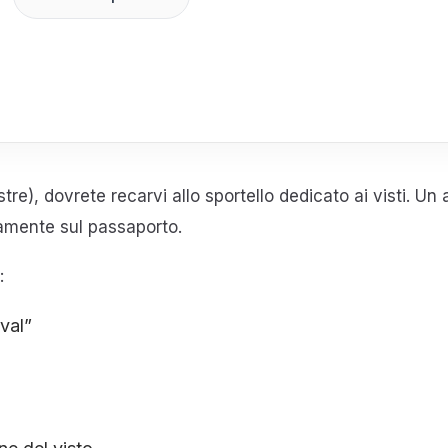
stre), dovrete recarvi allo sportello dedicato ai visti. Un
ttamente sul passaporto.
:
ival”