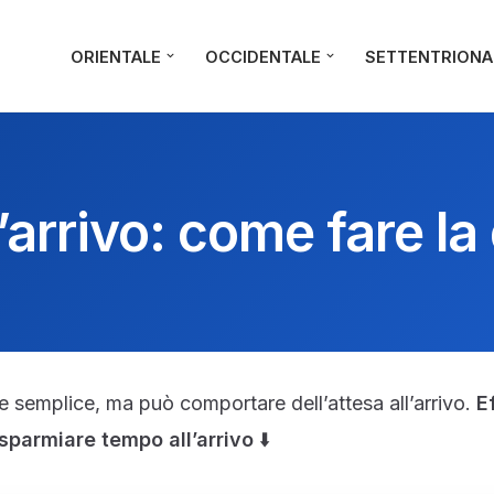
ORIENTALE
OCCIDENTALE
SETTENTRIONA
l’arrivo: come fare l
one semplice, ma può comportare dell’attesa all’arrivo.
E
sparmiare tempo all’arrivo
⬇️