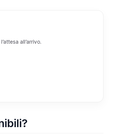
’attesa all’arrivo.
ibili?