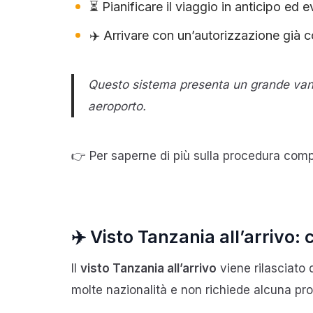
⏳ Pianificare il viaggio in anticipo ed e
✈️ Arrivare con un’autorizzazione già 
Questo sistema presenta un grande vantag
aeroporto.
👉 Per saperne di più sulla procedura comp
✈️ Visto Tanzania all’arrivo
Il
visto Tanzania all’arrivo
viene rilasciato 
molte nazionalità e non richiede alcuna pr