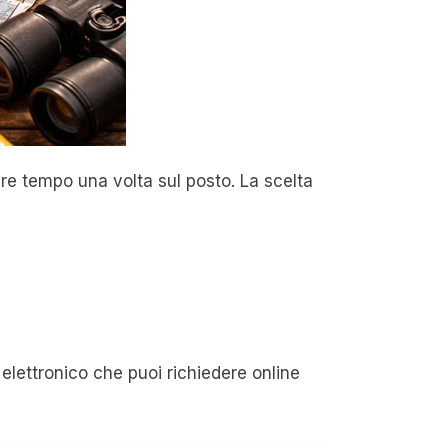
are tempo una volta sul posto. La scelta
o elettronico che puoi richiedere online