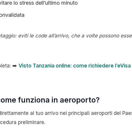
vitare lo stress dell’ultimo minuto
convalidata
gio: eviti le code all’arrivo, che a volte possono esse
leta: ➡️
Visto Tanzania online: come richiedere l’eVisa
: come funziona in aeroporto?
direttamente al tuo arrivo nei principali aeroporti del P
ocedura preliminare.