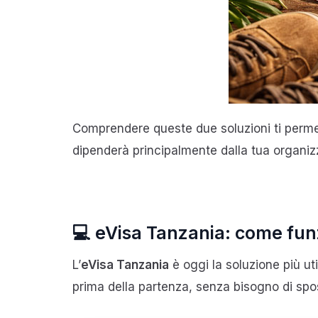
Comprendere queste due soluzioni ti permette
dipenderà principalmente dalla tua organiz
💻 eVisa Tanzania: come fu
L’
eVisa Tanzania
è oggi la soluzione più uti
prima della partenza, senza bisogno di spos