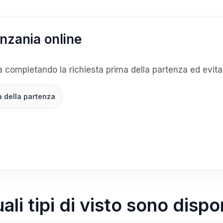
anzania online
tà completando la richiesta prima della partenza ed evita l
a della partenza
ali tipi di visto sono dispon