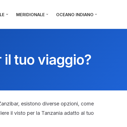
LE
MERIDIONALE
OCEANO INDIANO
 il tuo viaggio?
i Zanzibar, esistono diverse opzioni, come
liere il visto per la Tanzania adatto al tuo