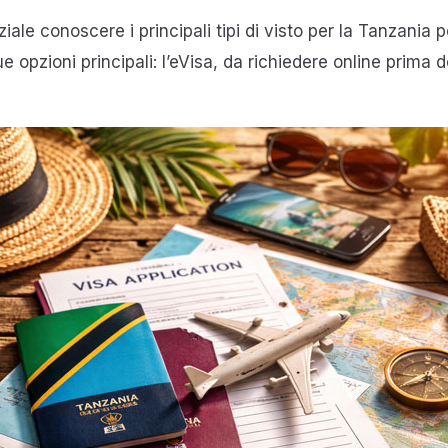
e conoscere i principali tipi di visto per la Tanzania pe
e opzioni principali: l’eVisa, da richiedere online prima del