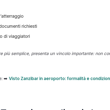
l’atterraggio
documenti richiesti
 di viaggiatori
più semplice, presenta un vincolo importante: non contr
e: ➡️
Visto Zanzibar in aeroporto: formalità e condizion