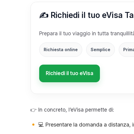
✍️ Richiedi il tuo eVisa T
Prepara il tuo viaggio in tutta tranquilli
Richiesta online
Semplice
Prim
Richiedi il tuo eVisa
👉 In concreto, l’eVisa permette di:
💻 Presentare la domanda a distanza, 