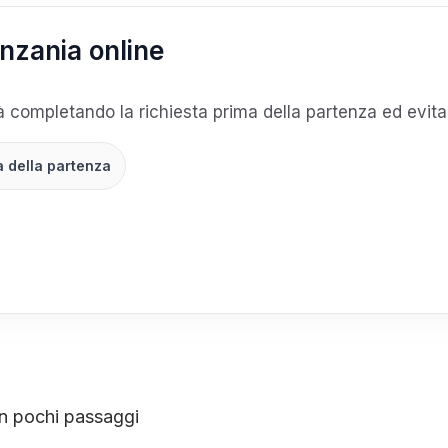
anzania online
tà completando la richiesta prima della partenza ed evita l
a della partenza
in pochi passaggi