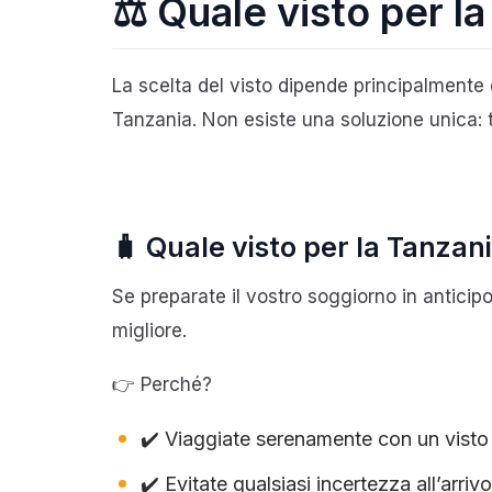
⚖️ Quale visto per l
La scelta del visto dipende principalmente 
Tanzania. Non esiste una soluzione unica: t
🧳 Quale visto per la Tanzani
Se preparate il vostro soggiorno in anticipo 
migliore.
👉 Perché?
✔️ Viaggiate serenamente con un visto
✔️ Evitate qualsiasi incertezza all’arrivo