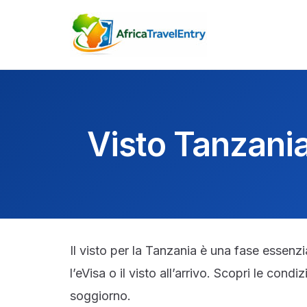
Vai
al
contenuto
Visto Tanzania:
Il visto per la Tanzania è una fase essenzi
l’eVisa o il visto all’arrivo. Scopri le cond
soggiorno.