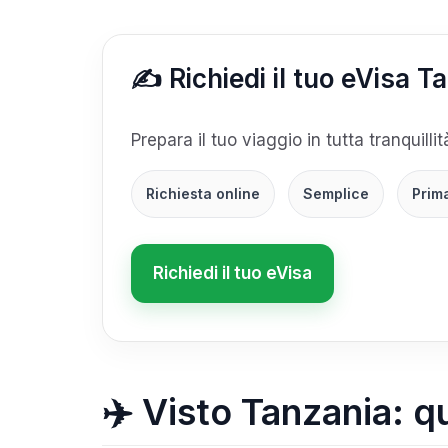
✍️ Richiedi il tuo eVisa T
Prepara il tuo viaggio in tutta tranquilli
Richiesta online
Semplice
Prim
Richiedi il tuo eVisa
✈️ Visto Tanzania: qu