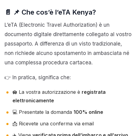
📄 📌 Che cos’è l’eTA Kenya?
L’eTA (Electronic Travel Authorization) è un
documento digitale direttamente collegato al vostro
passaporto. A differenza di un visto tradizionale,
non richiede alcuno spostamento in ambasciata né
una complessa procedura cartacea.
👉 In pratica, significa che:
🛄 La vostra autorizzazione è
registrata
elettronicamente
💻 Presentate la domanda
100% online
📩 Ricevete una conferma via email
✈️ Viene
verificata prima dell’imbarco e all’arrivo