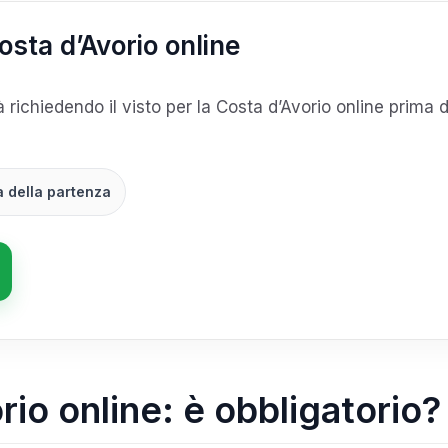
Costa d’Avorio online
tà richiedendo il visto per la Costa d’Avorio online prima d
a della partenza
rio online: è obbligatorio?