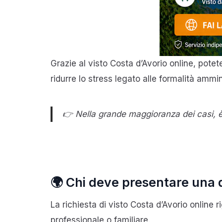
Grazie al visto Costa d’Avorio online, pot
ridurre lo stress legato alle formalità ammi
👉 Nella grande maggioranza dei casi, è
🌍 Chi deve presentare una 
La richiesta di visto Costa d’Avorio online ri
professionale o familiare.