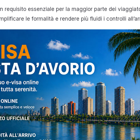
 un requisito essenziale per la maggior parte dei viaggia
ficare le formalità e rendere più fluidi i controlli all’arr