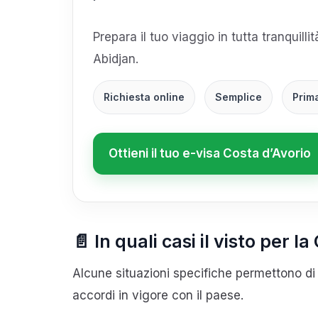
Prepara il tuo viaggio in tutta tranquilli
Abidjan.
Richiesta online
Semplice
Prim
Ottieni il tuo e-visa Costa d’Avorio
📄 In quali casi il visto per 
Alcune situazioni specifiche permettono di 
accordi in vigore con il paese.