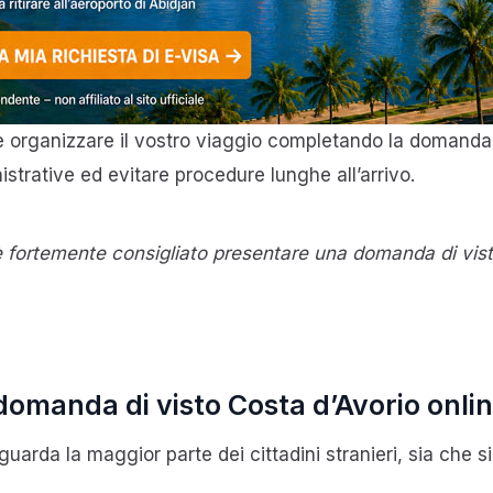
ete organizzare il vostro viaggio completando la domanda
nistrative ed evitare procedure lunghe all’arrivo.
 fortemente consigliato presentare una domanda di visto
domanda di visto Costa d’Avorio onli
guarda la maggior parte dei cittadini stranieri, sia che si 