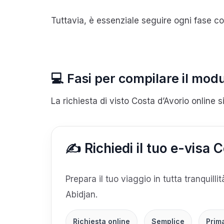
Tuttavia, è essenziale seguire ogni fase con
💻 Fasi per compilare il modu
La richiesta di visto Costa d’Avorio online
✍️ Richiedi il tuo e-visa 
Prepara il tuo viaggio in tutta tranquilli
Abidjan.
Richiesta online
Semplice
Prim