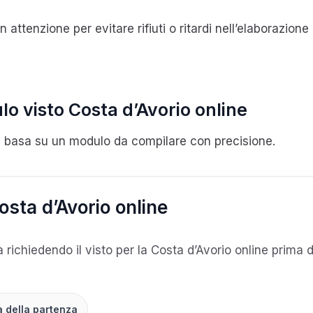
 attenzione per evitare rifiuti o ritardi nell’elaborazion
lo visto Costa d’Avorio online
 si basa su un modulo da compilare con precisione.
Costa d’Avorio online
tà richiedendo il visto per la Costa d’Avorio online prima d
a della partenza