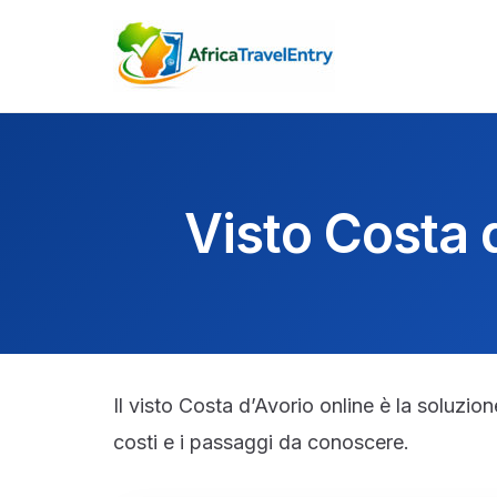
Vai
al
contenuto
Visto Costa 
Il visto Costa d’Avorio online è la soluzion
costi e i passaggi da conoscere.