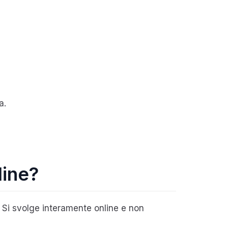
a.
line?
 Si svolge interamente online e non