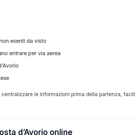
 non esenti da visto
rano entrare per via aerea
 d’Avorio
aese
i centralizzare le informazioni prima della partenza, fac
Costa d’Avorio online