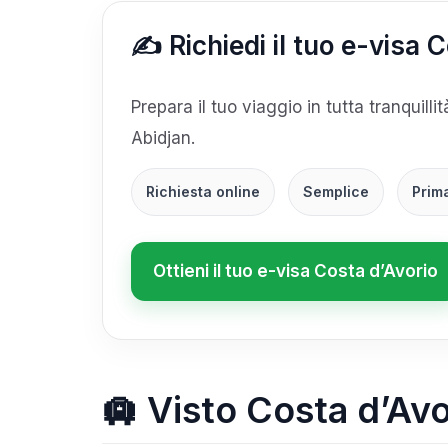
✍️ Richiedi il tuo e-visa 
Prepara il tuo viaggio in tutta tranquilli
Abidjan.
Richiesta online
Semplice
Prim
Ottieni il tuo e-visa Costa d’Avorio
🛄 Visto Costa d’Avo