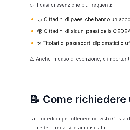
👉 I casi di esenzione più frequenti:
🤝 Cittadini di paesi che hanno un acco
🌍 Cittadini di alcuni paesi della CED
🛪 Titolari di passaporti diplomatici o u
⚠️ Anche in caso di esenzione, è importante
📝 Come richiedere 
La procedura per ottenere un visto Costa d
richiede di recarsi in ambasciata.