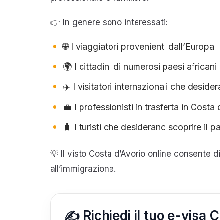
👉 In genere sono interessati:
🌐 I viaggiatori provenienti dall’Europa
🌍 I cittadini di numerosi paesi africani
✈️ I visitatori internazionali che deside
💼 I professionisti in trasferta in Costa
🧳 I turisti che desiderano scoprire il p
💡 Il visto Costa d’Avorio online consente d
all’immigrazione.
✍️ Richiedi il tuo e-visa 