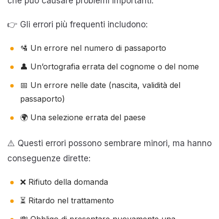
che può causare problemi importanti.
👉 Gli errori più frequenti includono:
🛂 Un errore nel numero di passaporto
👤 Un’ortografia errata del cognome o del nome
📅 Un errore nelle date (nascita, validità del
passaporto)
🌍 Una selezione errata del paese
⚠️ Questi errori possono sembrare minori, ma hanno
conseguenze dirette:
❌ Rifiuto della domanda
⏳ Ritardo nel trattamento
💸 Obbligo di presentare nuovamente una